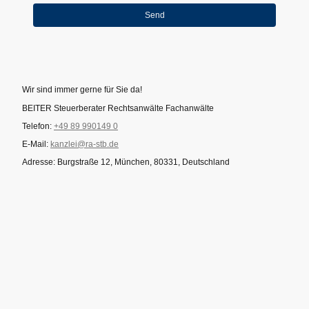
Send
Wir sind immer gerne für Sie da!
BEITER Steuerberater Rechtsanwälte Fachanwälte
Telefon:
+49 89 990149 0
E-Mail:
kanzlei@ra-stb.de
Adresse: Burgstraße 12, München, 80331, Deutschland