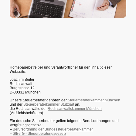
Homepagebetreiber und Verantwortlicher für den Inhalt dieser
Webseite:
Joachim Beiter
Rechtsanwalt
Burgstrasse 12
D-80331 München
Unsere Steuerberater gehören der
Steuerberaterkammer München
und der
Steuerberaterkammer Stuttgart
an,
die Rechtsanwälte der
Rechtsanwaltskammer München
(Aufsichtsbehörden).
Für deutsche Steuerberater gelten folgende Berufsordnungen und
Vergütungsgesetze:
–
Berufsordnung der Bundessteuerberaterkammer
–
StBerG - Steuerberatungsgesetz